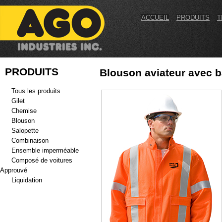
ACCUEIL
PRODUITS
T
PRODUITS
Blouson aviateur avec 
Tous les produits
Gilet
Chemise
Blouson
Salopette
Combinaison
Ensemble imperméable
Composé de voitures
Approuvé
Liquidation