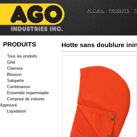
ACCUEIL
PRODUITS
T
PRODUITS
Hotte sans doublure in
Tous les produits
Gilet
Chemise
Blouson
Salopette
Combinaison
Ensemble imperméable
Composé de voitures
Approuvé
Liquidation