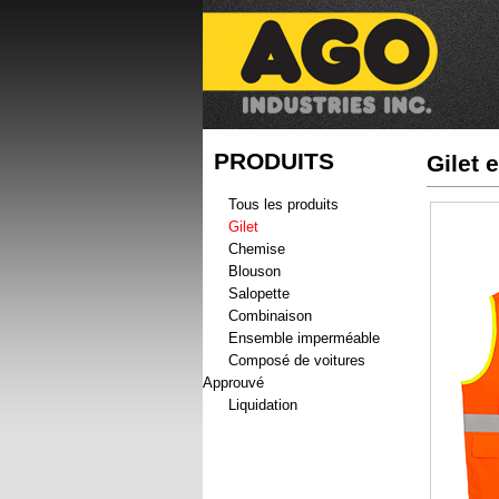
PRODUITS
Gilet 
Tous les produits
Gilet
Chemise
Blouson
Salopette
Combinaison
Ensemble imperméable
Composé de voitures
Approuvé
Liquidation