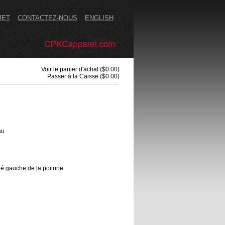
JET
CONTACTEZ-NOUS
ENGLISH
Voir le panier d'achat
($0.00)
Passer à la Caisse
($0.00)
au
té gauche de la poitrine