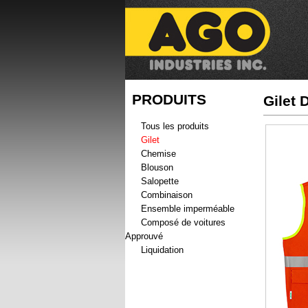
PRODUITS
Gilet 
Tous les produits
Gilet
Chemise
Blouson
Salopette
Combinaison
Ensemble imperméable
Composé de voitures
Approuvé
Liquidation