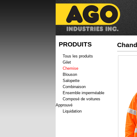
PRODUITS
Chand
Tous les produits
Gilet
Chemise
Blouson
Salopette
Combinaison
Ensemble imperméable
Composé de voitures
Approuvé
Liquidation